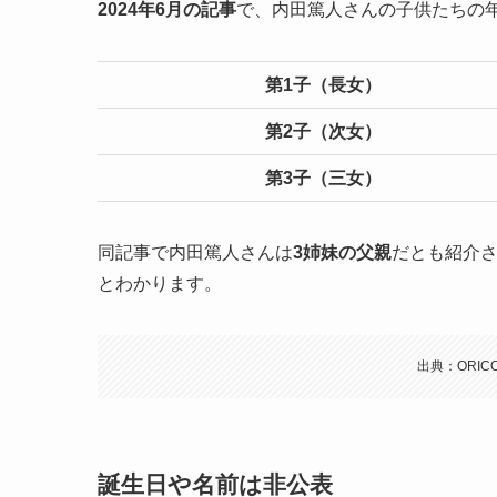
2024年6月の記事
で、内田篤人さんの子供たちの
第1子（長女）
第2子（次女）
第3子（三女）
同記事で内田篤人さんは
3姉妹の父親
だとも紹介
とわかります。
出典：ORICON
誕生日や名前は非公表