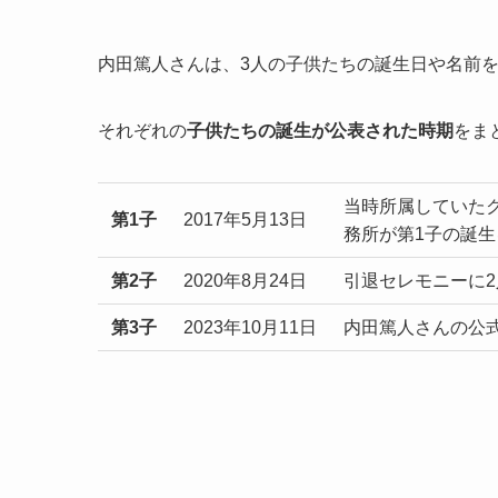
内田篤人さんは、3人の子供たちの誕生日や名前
それぞれの
子供たちの誕生が公表された時期
をま
当時所属していた
第1子
2017年5月13日
務所が第1子の誕生
第2子
2020年8月24日
引退セレモニーに
第3子
2023年10月11日
内田篤人さんの公