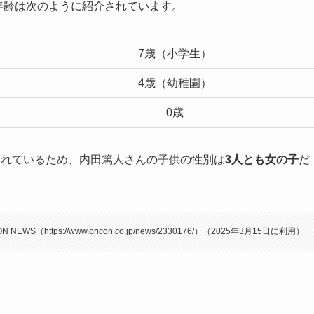
年齢は次のように紹介されています。
7歳（小学生）
4歳（幼稚園）
0歳
されているため、内田篤人さんの子供の性別は
3人とも女の子
だ
 NEWS（https://www.oricon.co.jp/news/2330176/）（2025年3月15日に利用）