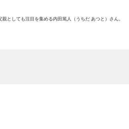
父親としても注目を集める内田篤人（うちだ あつと）さん。