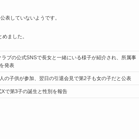
を公表していないようです。
とめました。
クラブの公式SNSで長女と一緒にいる様子が紹介され、所属事
を発表
2人の子供が参加、翌日の引退会見で第2子も女の子だと公表
式Xで第3子の誕生と性別を報告