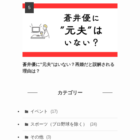
蒼井優に”元夫”はいない？再婚だと誤解される
理由は？
カテゴリー
イベント
(17)
スポーツ（プロ野球を除く）
(24)
その他
(3)