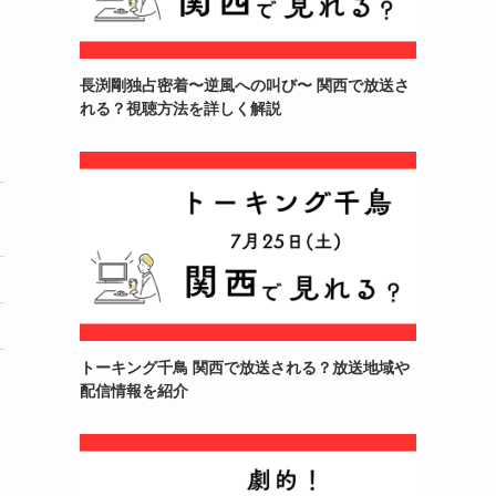
長渕剛独占密着〜逆風への叫び〜 関西で放送さ
れる？視聴方法を詳しく解説
トーキング千鳥 関西で放送される？放送地域や
配信情報を紹介