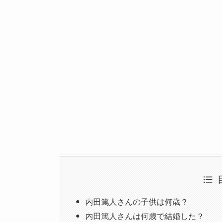
内田篤人さんの子供は何歳？
内田篤人さんは何歳で結婚した？