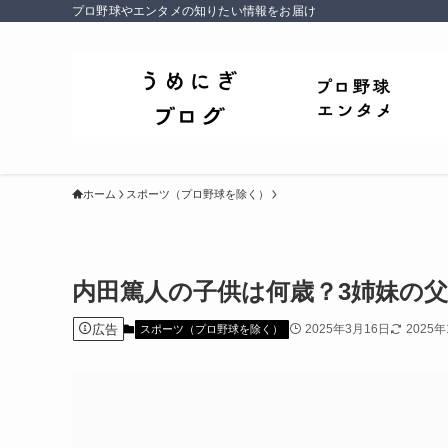
プロ野球やエンタメの知りたい情報をお届け
ホーム
スポーツ（プロ野球を除く）
内田篤人の子供は何歳？3姉妹の
広告
2025年3月16日
2025年
スポーツ（プロ野球を除く）