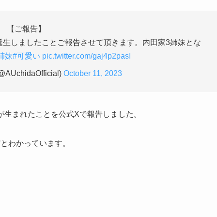
【ご報告】
誕生しましたことご報告させて頂きます。内田家3姉妹とな
3姉妹
#可愛い
pic.twitter.com/gaj4p2pasI
AUchidaOfficial)
October 11, 2023
子供が生まれたことを公式Xで報告しました。
だとわかっています。