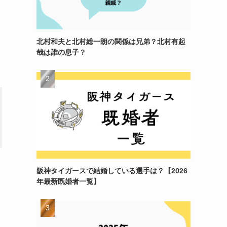
北村和夫と北村総一朗の関係は兄弟？北村有起
哉は誰の息子？
阪神タイガースで結婚している選手は？【2026
年最新既婚者一覧】