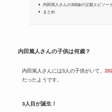
内田篤人さんの3姉妹の父親エピソー
まとめ
内田篤人さんの子供は何歳？
内田篤人さんには3人の子供がいて、
2
だったようです。
3人目が誕生！