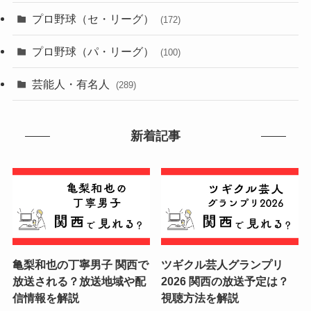
プロ野球（セ・リーグ）
(172)
プロ野球（パ・リーグ）
(100)
芸能人・有名人
(289)
新着記事
亀梨和也の丁寧男子 関西で
ツギクル芸人グランプリ
放送される？放送地域や配
2026 関西の放送予定は？
信情報を解説
視聴方法を解説