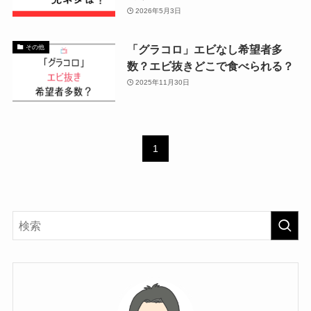
2026年5月3日
「グラコロ」エビなし希望者多
その他
数？エビ抜きどこで食べられる？
2025年11月30日
1