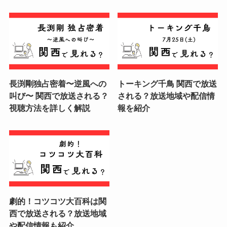
長渕剛独占密着〜逆風への
トーキング千鳥 関西で放送
叫び〜 関西で放送される？
される？放送地域や配信情
視聴方法を詳しく解説
報を紹介
劇的！コツコツ大百科は関
西で放送される？放送地域
や配信情報も紹介