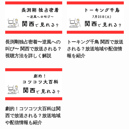
長渕剛独占密着〜逆風への
トーキング千鳥 関西で放送
叫び〜 関西で放送される？
される？放送地域や配信情
視聴方法を詳しく解説
報を紹介
劇的！コツコツ大百科は関
西で放送される？放送地域
や配信情報も紹介