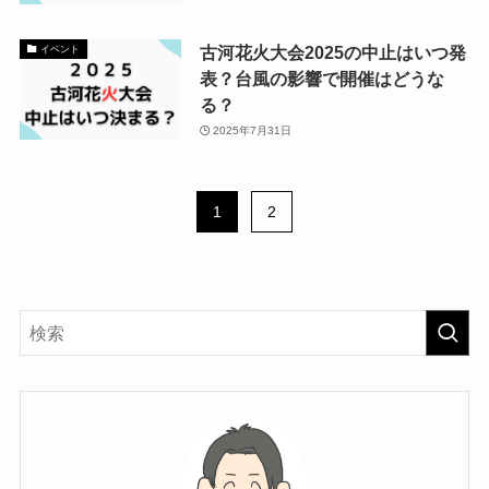
古河花火大会2025の中止はいつ発
イベント
表？台風の影響で開催はどうな
る？
2025年7月31日
1
2