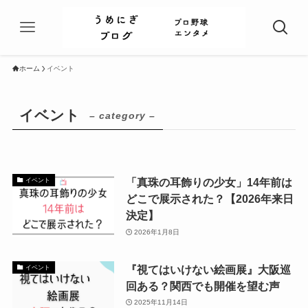
ホーム
イベント
イベント
– category –
「真珠の耳飾りの少女」14年前は
イベント
どこで展示された？【2026年来日
決定】
2026年1月8日
『視てはいけない絵画展』大阪巡
イベント
回ある？関西でも開催を望む声
2025年11月14日