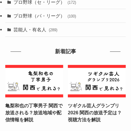
プロ野球（セ・リーグ）
(172)
プロ野球（パ・リーグ）
(100)
芸能人・有名人
(289)
新着記事
亀梨和也の丁寧男子 関西で
ツギクル芸人グランプリ
放送される？放送地域や配
2026 関西の放送予定は？
信情報を解説
視聴方法を解説