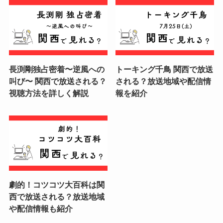
長渕剛独占密着〜逆風への
トーキング千鳥 関西で放送
叫び〜 関西で放送される？
される？放送地域や配信情
視聴方法を詳しく解説
報を紹介
劇的！コツコツ大百科は関
西で放送される？放送地域
や配信情報も紹介