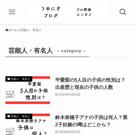
ホーム
芸能人・有名人
芸能人・有名人
– category –
平愛梨の5人目の子供の性別は？
芸能人・有名人
出産歴と現在の子供の人数
2026年6月24日
鈴木奈穂子アナの子供は何人？第
芸能人・有名人
2子妊娠の噂はどこから？
2026年6月23日