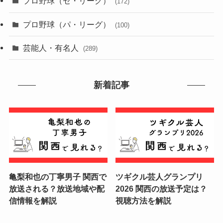
プロ野球（セ・リーグ）
(172)
プロ野球（パ・リーグ）
(100)
芸能人・有名人
(289)
新着記事
亀梨和也の丁寧男子 関西で
ツギクル芸人グランプリ
放送される？放送地域や配
2026 関西の放送予定は？
信情報を解説
視聴方法を解説