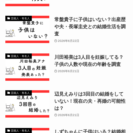
常盤貴子に子供はいない？出産歴
芸能人・有名人
や夫・長塚圭史との結婚生活を調
査
2026年6月22日
川田裕美は3人目を妊娠してる？
芸能人・有名人
子供の人数や現在の年齢を調査
2026年6月21日
辺見えみりは3回目の結婚をして
芸能人・有名人
いない！現在の夫・再婚の可能性
は？
2026年6月21日
しずちゃんに子供はいる？結婚相
芸能人・有名人