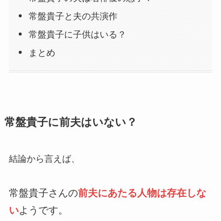
常盤貴子と夫の共演作
常盤貴子に子供はいる？
まとめ
常盤貴子に前夫はいない？
結論から言えば、
常盤貴子さんの
前夫にあたる人物は存在しな
い
ようです。