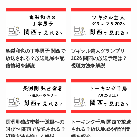
亀梨和也の丁寧男子 関西で
ツギクル芸人グランプリ
放送される？放送地域や配
2026 関西の放送予定は？
信情報を解説
視聴方法を解説
長渕剛独占密着〜逆風への
トーキング千鳥 関西で放送
叫び〜 関西で放送される？
される？放送地域や配信情
視聴方法を詳しく解説
報を紹介