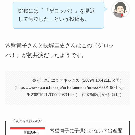
SNSには「『ゲロッパ！』を見返
して号泣した」という投稿も。
常盤貴子さんと長塚圭史さんはこの『ゲロッ
パ！』が初共演だったようです。
参考：スポニチアネックス（2009年10月21日公開）
（https://www.sponichi.co.jp/entertainment/news/2009/10/21/kiji
/K20091021Z00002080.html）（2026年5月5日に利用）
あわせて読みたい
常盤貴子に子供はいない？出産歴