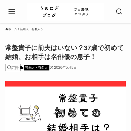
ホーム
芸能人・有名人
常盤貴子に前夫はいない？37歳で初めて
結婚、お相手は名俳優の息子！
広告
2026年5月5日
芸能人・有名人