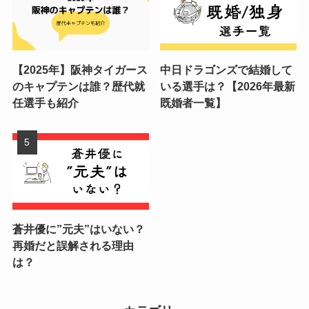
【2025年】阪神タイガース
中日ドラゴンズで結婚して
のキャプテンは誰？歴代就
いる選手は？【2026年最新
任選手も紹介
既婚者一覧】
蒼井優に”元夫”はいない？
再婚だと誤解される理由
は？