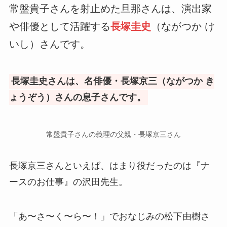
常盤貴子さんを射止めた旦那さんは、演出家
や俳優として活躍する
長塚圭史
（ながつか け
いし）さんです。
長塚圭史さんは、名俳優・長塚京三（ながつか き
ょうぞう）さんの息子さんです。
常盤貴子さんの義理の父親・長塚京三さん
長塚京三さんといえば、はまり役だったのは『ナ
ースのお仕事』の沢田先生。
「あ〜さ〜く〜ら〜！」でおなじみの松下由樹さ