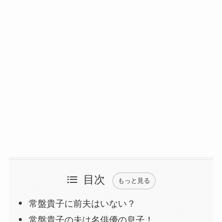
目次
もっと見る
常盤貴子に前夫はいない？
常盤貴子の夫は名俳優の息子！