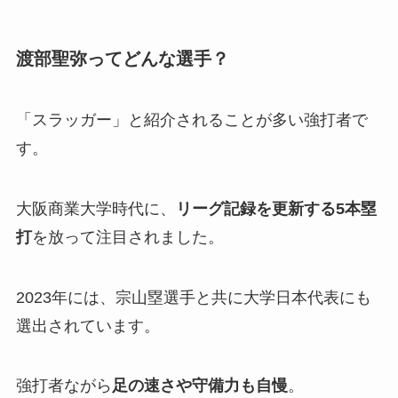
渡部聖弥ってどんな選手？
「スラッガー」と紹介されることが多い強打者で
す。
大阪商業大学時代に、
リーグ記録を更新する5本塁
打
を放って注目されました。
2023年には、宗山塁選手と共に大学日本代表にも
選出されています。
強打者ながら
足の速さや守備力も自慢
。