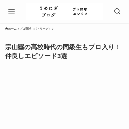
ホーム
プロ野球（パ・リーグ）
宗山塁の高校時代の同級生もプロ入り！
仲良しエピソード3選