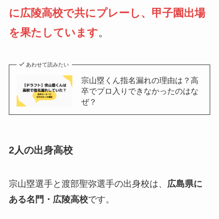
に広陵高校で共にプレーし、甲子園出場
を果たしています
。
あわせて読みたい
宗山塁くん指名漏れの理由は？高
卒でプロ入りできなかったのはな
ぜ？
2人の出身高校
宗山塁選手と渡部聖弥選手の出身校は、
広島県に
ある名門・広陵高校
です。