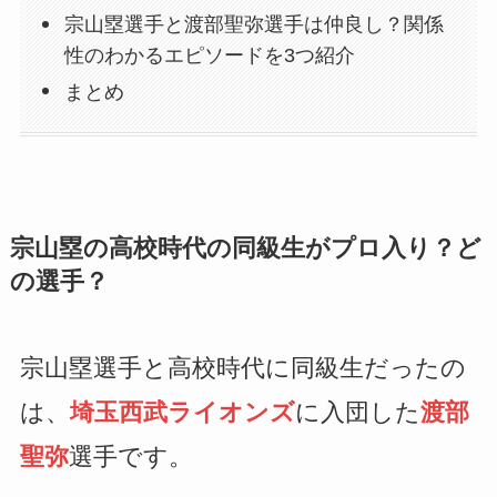
宗山塁選手と渡部聖弥選手は仲良し？関係
性のわかるエピソードを3つ紹介
まとめ
宗山塁の高校時代の同級生がプロ入り？ど
の選手？
宗山塁選手と高校時代に同級生だったの
は、
埼玉西武ライオンズ
に入団した
渡部
聖弥
選手です。