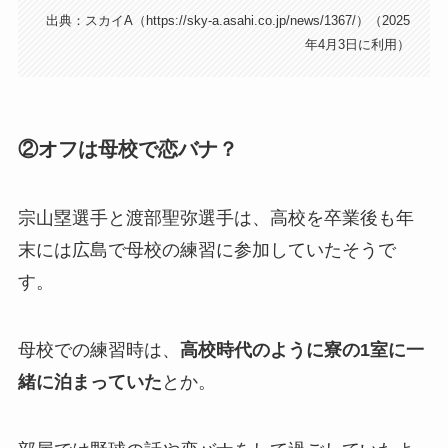
出典：スカイA（https://sky-a.asahi.co.jp/news/1367/）（2025
年4月3日に利用）
②オフは母校で恋バナ？
宗山塁選手と渡部聖弥選手は、高校を卒業後も年
末には広島で母校の練習に参加していたそうで
す。
母校での練習時は、
高校時代のように寮の1室に一
緒に泊まっていた
とか。