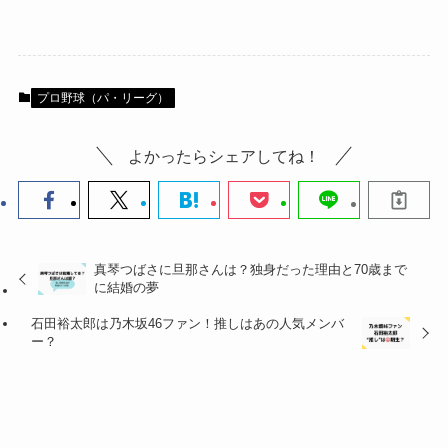
プロ野球（パ・リーグ）
よかったらシェアしてね！
真琴つばさに旦那さんは？独身だった理由と70歳まで
に結婚の夢
石田裕太郎は乃木坂46ファン！推しはあの人気メンバ
ー？