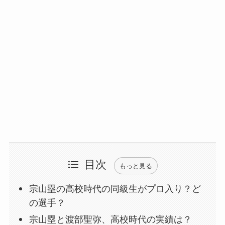
目次
もっと見る
宗山塁の高校時代の同級生がプロ入り？ど
の選手？
宗山塁と渡部聖弥、高校時代の実績は？