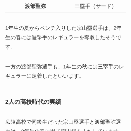
渡部聖弥
三塁手（サード）
1年生の夏からベンチ入りした宗山塁選手は、2年
生の春には遊撃手のレギュラーを奪取したそうで
す。
一方の渡部聖弥選手も、1年生の秋には三塁手のレ
ギュラーに定着したといいます。
2人の高校時代の実績
広陵高校で同級生だった宗山塁選手と渡部聖弥選