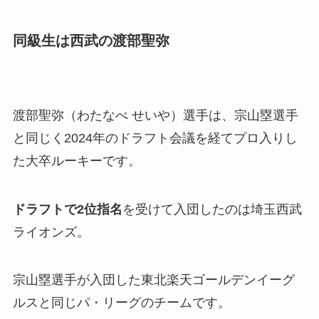
同級生は西武の渡部聖弥
渡部聖弥（わたなべ せいや）選手は、宗山塁選手
と同じく2024年のドラフト会議を経てプロ入りし
た大卒ルーキーです。
ドラフトで2位指名
を受けて入団したのは埼玉西武
ライオンズ。
宗山塁選手が入団した東北楽天ゴールデンイーグ
ルスと同じパ・リーグのチームです。