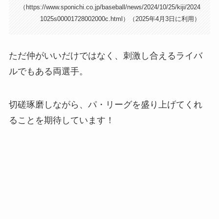
（https://www.sponichi.co.jp/baseball/news/2024/10/25/kiji/2024
1025s00001728002000c.html）（2025年4月3日に利用）
ただ仲がいいだけではなく、刺激し合えるライバ
ルでもある両選手。
切磋琢磨しながら、パ・リーグを盛り上げてくれ
ることを期待しています！