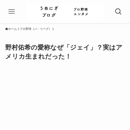
ホーム
プロ野球（パ・リーグ）
野村佑希の愛称なぜ「ジェイ」？実はア
メリカ生まれだった！