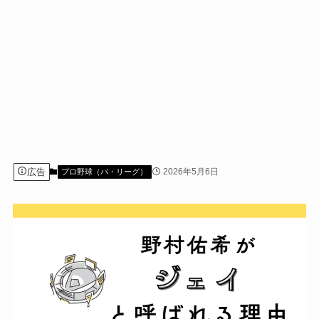
広告
2026年5月6日
プロ野球（パ・リーグ）