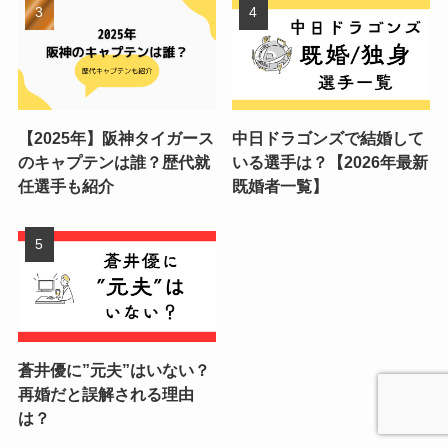
【2025年】阪神タイガース
中日ドラゴンズで結婚して
のキャプテンは誰？歴代就
いる選手は？【2026年最新
任選手も紹介
既婚者一覧】
蒼井優に”元夫”はいない？
再婚だと誤解される理由
は？