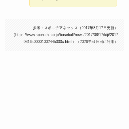
参考：スポニチアネックス（2017年8月17日更新）
（https://www.sponichi.co.jp/baseball/news/2017/08/17/kiji/2017
0816s00001002445000c.html）（2026年5月6日に利用）