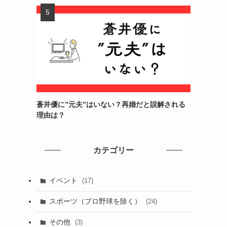
蒼井優に”元夫”はいない？再婚だと誤解される
理由は？
カテゴリー
イベント
(17)
スポーツ（プロ野球を除く）
(24)
その他
(3)