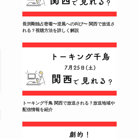
長渕剛独占密着〜逆風への叫び〜 関西で放送さ
れる？視聴方法を詳しく解説
トーキング千鳥 関西で放送される？放送地域や
配信情報を紹介