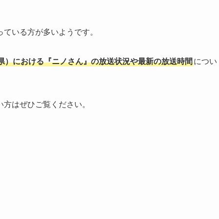
っている方が多いようです。
県）における『ニノさん』の放送状況や最新の放送時間
につい
い方はぜひご覧ください。