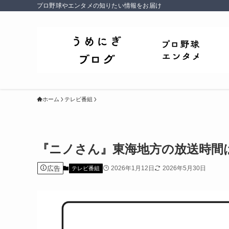
プロ野球やエンタメの知りたい情報をお届け
ホーム
テレビ番組
『ニノさん』東海地方の放送時間
広告
2026年1月12日
2026年5月30日
テレビ番組