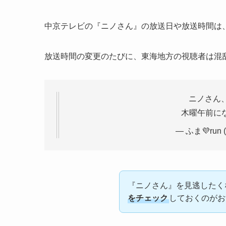
中京テレビの『ニノさん』の放送日や放送時間は
放送時間の変更のたびに、東海地方の視聴者は混
ニノさん
木曜午前に
— ふま💜run (
『ニノさん』を見逃したく
をチェック
しておくのがお