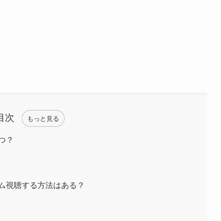
目次
もっと見る
つ？
ム視聴する方法はある？