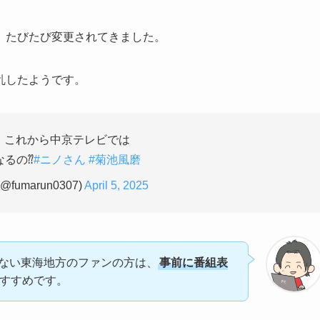
、たびたび変更されてきました。
乱したようです。
、これから中京テレビでは
なるの⁇
#ニノさん
#菊池風磨
@fumarun0307)
April 5, 2025
ない東海地方のファンの方は、
事前に番組表
すすめです。