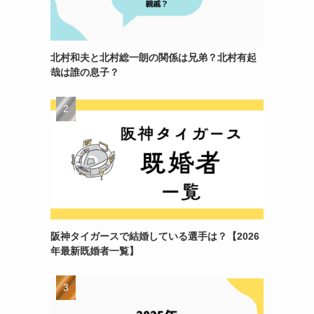
北村和夫と北村総一朗の関係は兄弟？北村有起
哉は誰の息子？
阪神タイガースで結婚している選手は？【2026
年最新既婚者一覧】