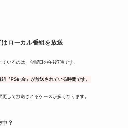
。
ビはローカル番組を放送
れているのは、金曜日の午後7時です。
番組『PS純金』が放送されている時間です。
変更して放送されるケースが多くなります。
送中？