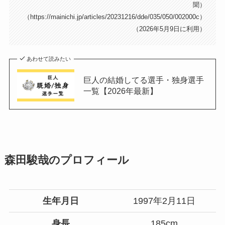
聞）
（https://mainichi.jp/articles/20231216/dde/035/050/002000c）
（2026年5月9日に利用）
あわせて読みたい
巨人の結婚してる選手・独身選手
一覧【2026年最新】
森田駿哉のプロフィール
生年月日
1997年2月11日
身長
185cm