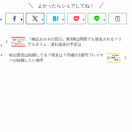
よかったらシェアしてね！
『検証おカネの窓口』第3弾は関西でも放送される？リ
アルタイム・遅れ放送の予定は
松山晋也は結婚してる？彼女は？25歳の1億円プレイヤ
ーが結婚したい相手