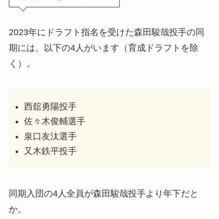
2023年にドラフト指名を受けた森田駿哉投手の同
期には、以下の4人がいます（育成ドラフトを除
く）。
西舘勇陽投手
佐々木俊輔選手
泉口友汰選手
又木鉄平投手
同期入団の4人全員が森田駿哉投手より年下だと
か。