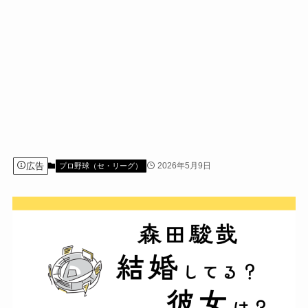
広告
2026年5月9日
プロ野球（セ・リーグ）