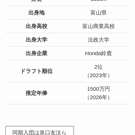
出身地
富山県
出身高校
富山商業高校
出身大学
法政大学
出身企業
Honda鈴鹿
2位
ドラフト順位
（2023年）
1500万円
推定年俸
（2026年）
同期入団は泉口友汰ら