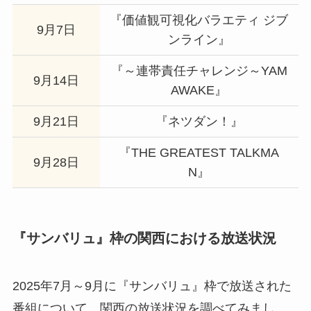
『価値観可視化バラエティ ジブ
9月7日
ンライン』
『～連帯責任チャレンジ～YAM
9月14日
AWAKE』
9月21日
『ネツダン！』
『THE GREATEST TALKMA
9月28日
N』
『サンバリュ』枠の関西における放送状況
2025年7月～9月に『サンバリュ』枠で放送された
番組について、関西の放送状況を調べてみまし