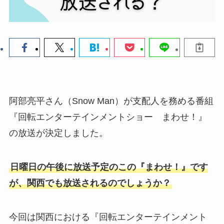
阿部亮平さん（Snow Man）が支配人を務める番組
『回転エンターテインメントショー まわせ！』
の放送が決定しました。
日曜日の午後に放送予定のこの『まわせ！』です
が、関西でも放送されるのでしょうか？
今回は関西における『回転エンターテインメント