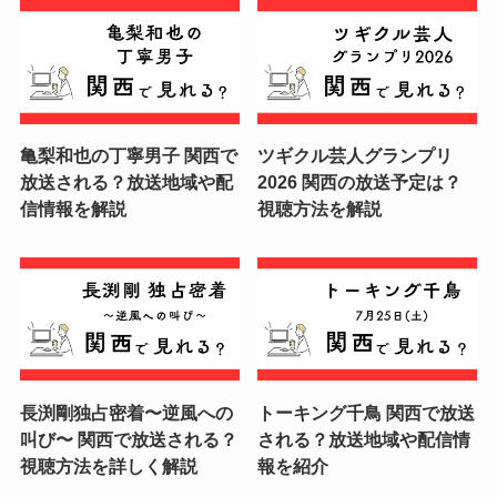
亀梨和也の丁寧男子 関西で
ツギクル芸人グランプリ
放送される？放送地域や配
2026 関西の放送予定は？
信情報を解説
視聴方法を解説
長渕剛独占密着〜逆風への
トーキング千鳥 関西で放送
叫び〜 関西で放送される？
される？放送地域や配信情
視聴方法を詳しく解説
報を紹介