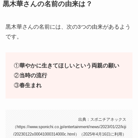
黒木華さんの名前の由来は？
黒木華さんの名前には、次の3つの由来があるよう
です。
①
華やかに生きてほしいという両親の願い
②
当時の流行
③
春生まれ
出典：スポニチアネックス
（https://www.sponichi.co.jp/entertainment/news/2023/01/22/kiji
/20230122s00041000314000c.html）（2025年4月16日に利用）