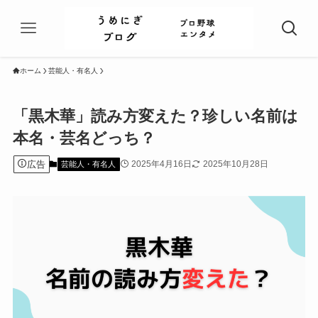
ホーム
芸能人・有名人
「黒木華」読み方変えた？珍しい名前は
本名・芸名どっち？
広告
2025年4月16日
2025年10月28日
芸能人・有名人