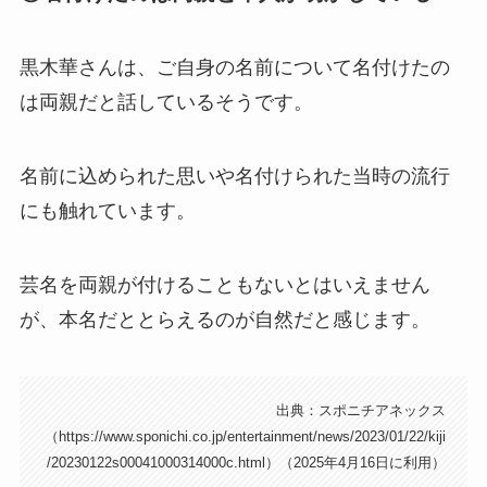
黒木華さんは、ご自身の名前について名付けたの
は両親だと話しているそうです。
名前に込められた思いや名付けられた当時の流行
にも触れています。
芸名を両親が付けることもないとはいえません
が、本名だととらえるのが自然だと感じます。
出典：スポニチアネックス
（https://www.sponichi.co.jp/entertainment/news/2023/01/22/kiji
/20230122s00041000314000c.html）（2025年4月16日に利用）