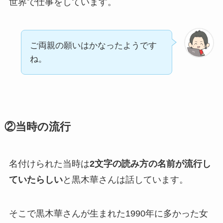
世界で仕事をしています。
ご両親の願いはかなったようです
ね。
②当時の流行
名付けられた当時は
2文字の読み方の名前が流行し
ていたらしい
と黒木華さんは話しています。
そこで黒木華さんが生まれた1990年に多かった女