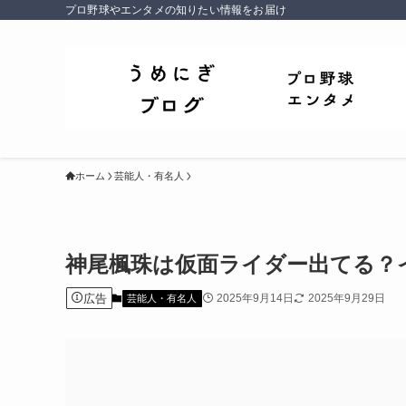
プロ野球やエンタメの知りたい情報をお届け
ホーム
芸能人・有名人
神尾楓珠は仮面ライダー出てる？
広告
2025年9月14日
2025年9月29日
芸能人・有名人