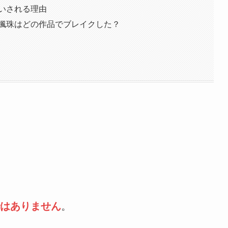
いされる理由
楓珠はどの作品でブレイクした？
はありません
。