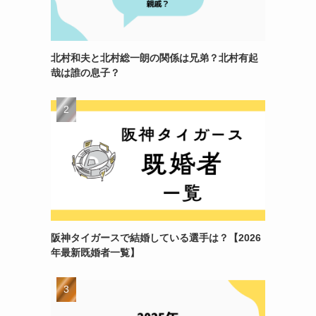
北村和夫と北村総一朗の関係は兄弟？北村有起
哉は誰の息子？
阪神タイガースで結婚している選手は？【2026
年最新既婚者一覧】