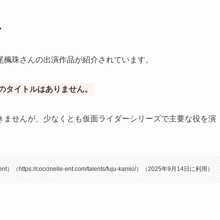
し
尾楓珠さんの出演作品が紹介されています。
のタイトルはありません。
きませんが、少なくとも仮面ライダーシリーズで主要な役を演
）（https://coccinelle-ent.com/talents/fuju-kamio/）（2025年9月14日に利用）