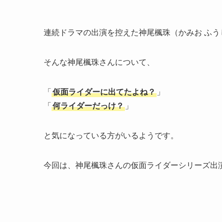
連続ドラマの出演を控えた神尾楓珠（かみお ふう
そんな神尾楓珠さんについて、
「
仮面ライダーに出てたよね？
」
「
何ライダーだっけ？
」
と気になっている方がいるようです。
今回は、神尾楓珠さんの仮面ライダーシリーズ出