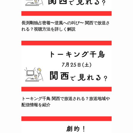
長渕剛独占密着〜逆風への叫び〜 関西で放送さ
れる？視聴方法を詳しく解説
トーキング千鳥 関西で放送される？放送地域や
配信情報を紹介