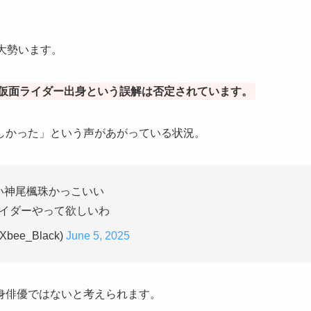
大勢います。
仮面ライダー出身という誤解は否定されています。
しかった」という声があがっている状況。
い神尾楓珠かっこいい
イダーやって欲しいわ
bee_Black)
June 5, 2025
身俳優ではないと考えられます。