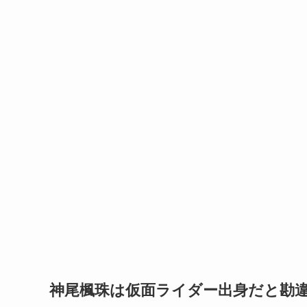
神尾楓珠は仮面ライダー出身だと勘