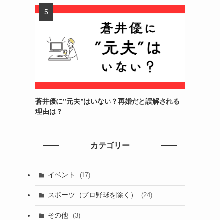
蒼井優に”元夫”はいない？再婚だと誤解される
理由は？
カテゴリー
イベント
(17)
スポーツ（プロ野球を除く）
(24)
その他
(3)