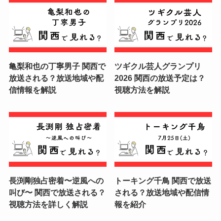
亀梨和也の丁寧男子 関西で
ツギクル芸人グランプリ
放送される？放送地域や配
2026 関西の放送予定は？
信情報を解説
視聴方法を解説
長渕剛独占密着〜逆風への
トーキング千鳥 関西で放送
叫び〜 関西で放送される？
される？放送地域や配信情
視聴方法を詳しく解説
報を紹介