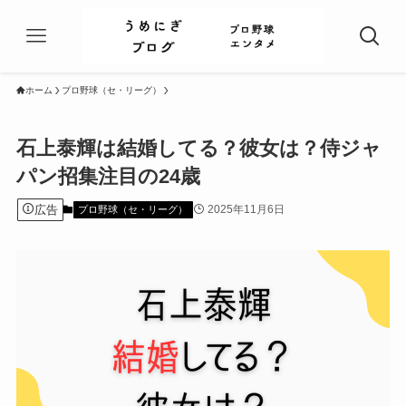
ホーム
プロ野球（セ・リーグ）
石上泰輝は結婚してる？彼女は？侍ジャ
パン招集注目の24歳
広告
2025年11月6日
プロ野球（セ・リーグ）