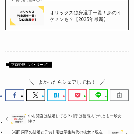
オリックス独身選手一覧！あのイ
ケメンも？【2025年最新】
プロ野球（パ・リーグ）
よかったらシェアしてね！
中村奨吾は結婚してる？相手は芸能人それとも一般女
性？
【福田周平の結婚と子供】妻は学生時代の彼女？現在