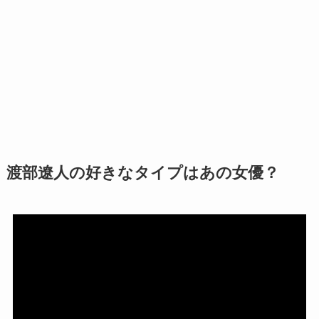
渡部遼人の好きなタイプはあの女優？