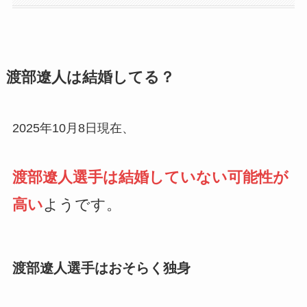
渡部遼人は結婚してる？
2025年10月8日現在、
渡部遼人選手は結婚していない可能性が
高い
ようです。
渡部遼人選手はおそらく独身