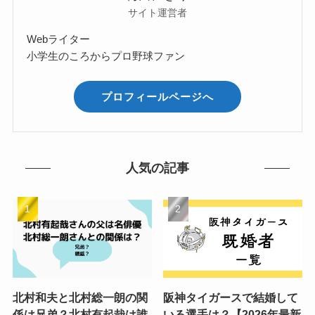
サイト運営者
Webライター
小学生のころからプロ野球ファン
プロフィールページへ
人気の記事
北村和夫と北村総一朗の関
阪神タイガースで結婚して
係は兄弟？北村有起哉は誰
いる選手は？【2026年最新