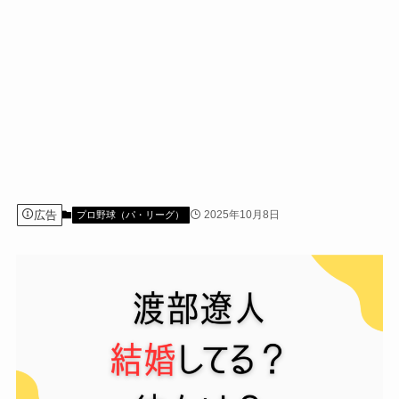
広告
2025年10月8日
プロ野球（パ・リーグ）