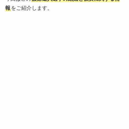
報
をご紹介します。