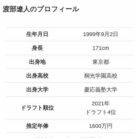
渡部遼人のプロフィール
生年月日
1999年9月2日
身長
171cm
出身地
東京都
出身高校
桐光学園高校
出身大学
慶応義塾大学
2021年
ドラフト順位
ドラフト4位
推定年俸
1600万円