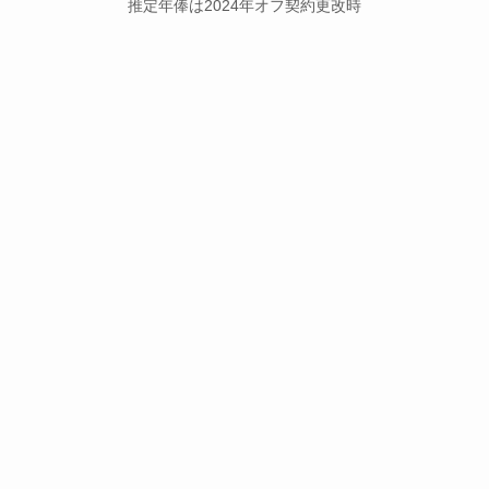
推定年俸は2024年オフ契約更改時