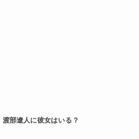
渡部遼人に彼女はいる？