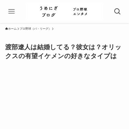
ホーム
プロ野球（パ・リーグ）
渡部遼人は結婚してる？彼女は？オリッ
クスの有望イケメンの好きなタイプは