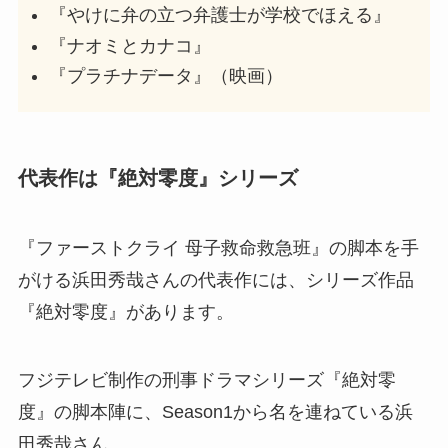
『やけに弁の立つ弁護士が学校でほえる』
『ナオミとカナコ』
『プラチナデータ』（映画）
代表作は『絶対零度』シリーズ
『ファーストクライ 母子救命救急班』の脚本を手
がける浜田秀哉さんの代表作には、シリーズ作品
『絶対零度』があります。
フジテレビ制作の刑事ドラマシリーズ『絶対零
度』の脚本陣に、Season1から名を連ねている浜
田秀哉さん。