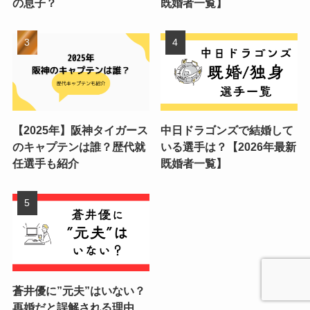
の息子？
既婚者一覧】
【2025年】阪神タイガース
中日ドラゴンズで結婚して
のキャプテンは誰？歴代就
いる選手は？【2026年最新
任選手も紹介
既婚者一覧】
蒼井優に”元夫”はいない？
再婚だと誤解される理由