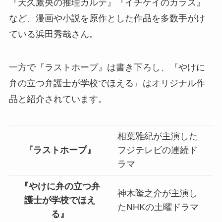
『天久鷹央の推理カルテ』『イチケイのカラス』
など、漫画や小説を原作とした作品を多数手がけ
ている浜田秀哉さん。
一方で『ラストホープ』は書き下ろし、『やけに
弁の立つ弁護士が学校でほえる』はオリジナル作
品と紹介されています。
相葉雅紀が主演した
『ラストホープ』
フジテレビの連続ド
ラマ
『やけに弁の立つ弁
神木隆之介が主演し
護士が学校でほえ
たNHKの土曜ドラマ
る』