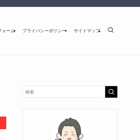
フォーム
プライバシーポリシー
サイトマップ
】