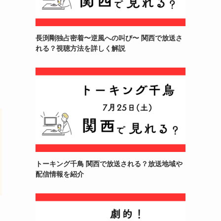
長渕剛独占密着〜逆風への叫び〜 関西で放送さ
れる？視聴方法を詳しく解説
トーキング千鳥 関西で放送される？放送地域や
配信情報を紹介