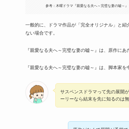
参考：木曜ドラマ『親愛なる夫へ～完璧な妻の嘘～』（読売テレビ）（
一般的に、ドラマ作品が「完全オリジナル」と紹
ない場合です。
『親愛なる夫へ～完璧な妻の嘘～』は、原作にあ
『親愛なる夫へ～完璧な妻の嘘～』は、脚本家を
サスペンスドラマって先の展開
ーリーなら結末を先に知るのは