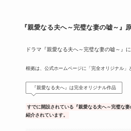
『親愛なる夫へ～完璧な妻の嘘～』
ドラマ『親愛なる夫へ～完璧な妻の嘘～』に
根拠は、公式ホームページに「完全オリジナル」
『親愛なる夫へ』は完全オリジナル作品
すでに開設されている『親愛なる夫へ～完璧な妻
紹介されています。