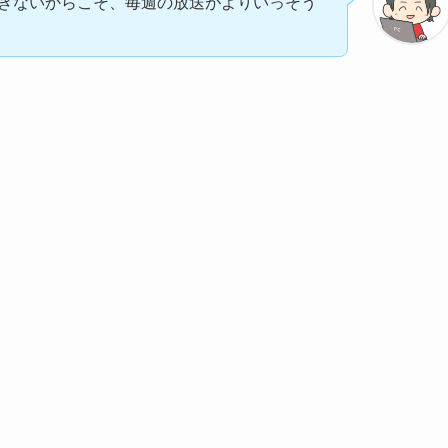
きないからこそ、毎週の放送がよりいっそう