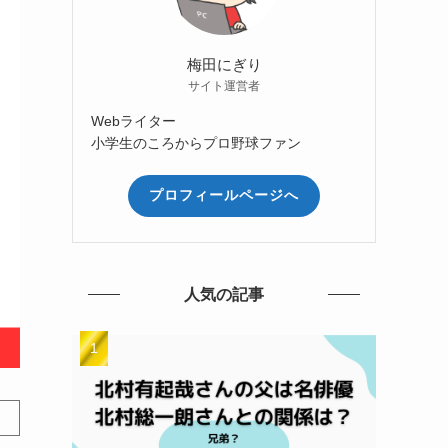
梅田にぎり
サイト運営者
Webライター
小学生のころからプロ野球ファン
プロフィールページへ
人気の記事