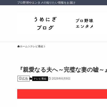
プロ野球やエンタメの知りたい情報をお届け
ホーム
テレビ番組
『親愛なる夫へ～完璧な妻の嘘～
広告
2026年6月9日
テレビ番組