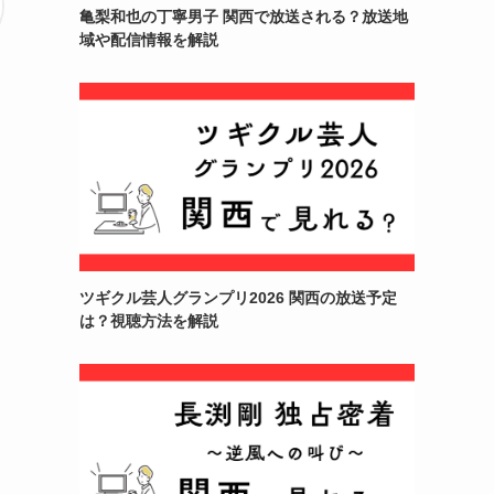
亀梨和也の丁寧男子 関西で放送される？放送地
域や配信情報を解説
ツギクル芸人グランプリ2026 関西の放送予定
は？視聴方法を解説