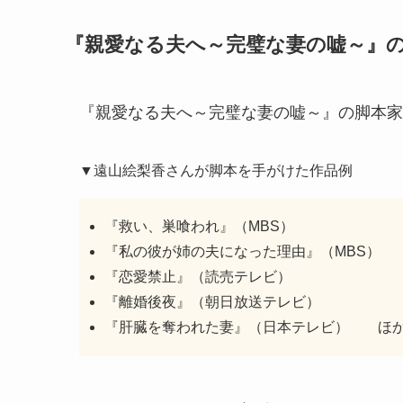
『親愛なる夫へ～完璧な妻の嘘～』
『親愛なる夫へ～完璧な妻の嘘～』の脚本家
▼遠山絵梨香さんが脚本を手がけた作品例
『救い、巣喰われ』（MBS）
『私の彼が姉の夫になった理由』（MBS）
『恋愛禁止』（読売テレビ）
『離婚後夜』（朝日放送テレビ）
『肝臓を奪われた妻』（日本テレビ） ほ