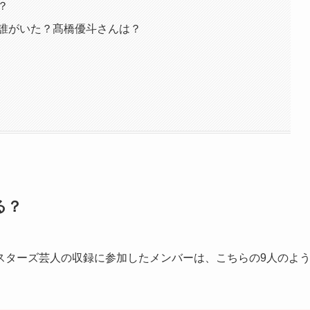
？
誰がいた？髙橋優斗さんは？
る？
スターズ芸人の収録に参加したメンバーは、こちらの9人のよ