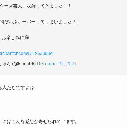
ターズ芸人」収録してきました！！
間だいぶオーバーしてしまいました！！
お楽しみに😁
pic.twitter.com/Dl1x63udue
ん (@kinno06)
December 14, 2024
る人たちですよね。
上にはこんな感想が寄せられています。