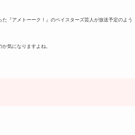
った『アメトーーク！』のベイスターズ芸人が放送予定のよう
のか気になりますよね。