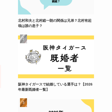
北村和夫と北村総一朗の関係は兄弟？北村有起
哉は誰の息子？
阪神タイガースで結婚している選手は？【2026
年最新既婚者一覧】