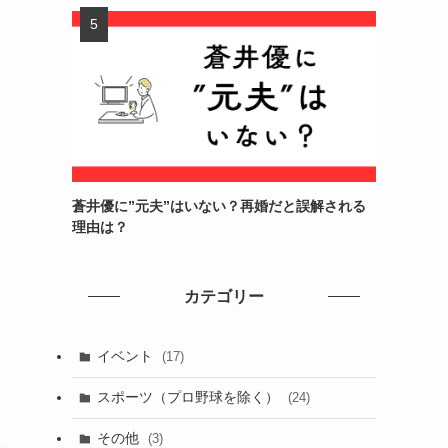
蒼井優に”元夫”はいない？再婚だと誤解される
理由は？
カテゴリー
イベント
(17)
う
スポーツ（プロ野球を除く）
(24)
その他
(3)