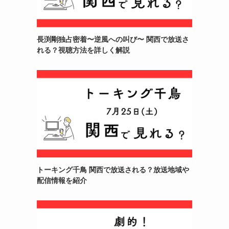
長渕剛独占密着〜逆風への叫び〜 関西で放送さ
れる？視聴方法を詳しく解説
トーキング千鳥 関西で放送される？放送地域や
配信情報を紹介