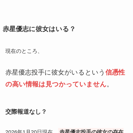
赤星優志に彼女はいる？
現在のところ、
赤星優志投手に彼女がいるという
信憑性
の高い情報は見つかっていません
。
交際報道なし？
2026年1月20日現在、
赤星優志投手の彼女の存在