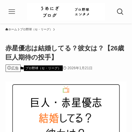
ホーム
プロ野球（セ・リーグ）
赤星優志は結婚してる？彼女は？【26歳
巨人期待の投手】
広告
2026年1月21日
プロ野球（セ・リーグ）