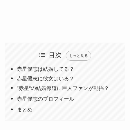
目次
もっと見る
赤星優志は結婚してる？
赤星優志に彼女はいる？
”赤星”の結婚報道に巨人ファンが動揺？
赤星優志のプロフィール
まとめ