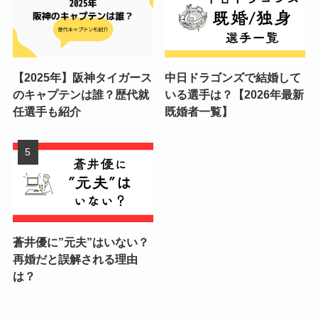
【2025年】阪神タイガース
中日ドラゴンズで結婚して
のキャプテンは誰？歴代就
いる選手は？【2026年最新
任選手も紹介
既婚者一覧】
蒼井優に”元夫”はいない？
再婚だと誤解される理由
は？