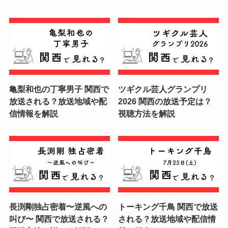
亀梨和也の丁寧男子 関西で
ツギクル芸人グランプリ
放送される？放送地域や配
2026 関西の放送予定は？
信情報を解説
視聴方法を解説
長渕剛独占密着〜逆風への
トーキング千鳥 関西で放送
叫び〜 関西で放送される？
される？放送地域や配信情