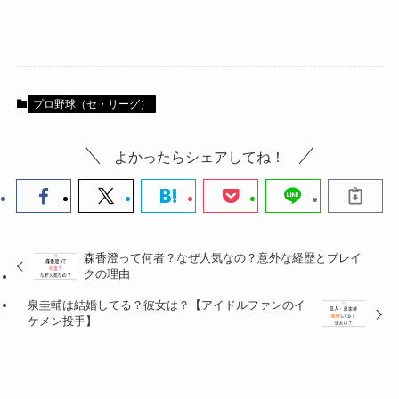
プロ野球（セ・リーグ）
よかったらシェアしてね！
森香澄って何者？なぜ人気なの？意外な経歴とブレイ
クの理由
泉圭輔は結婚してる？彼女は？【アイドルファンのイ
ケメン投手】