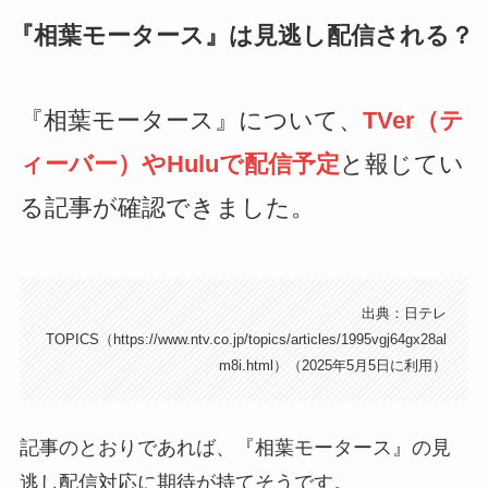
『相葉モータース』は見逃し配信される？
『相葉モータース』について、
TVer（テ
ィーバー）やHuluで配信予定
と報じてい
る記事が確認できました。
出典：日テレ
TOPICS（https://www.ntv.co.jp/topics/articles/1995vgj64gx28al
m8i.html）（2025年5月5日に利用）
記事のとおりであれば、『相葉モータース』の見
逃し配信対応に期待が持てそうです。