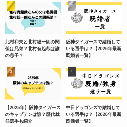
北村和夫と北村総一朗の関
阪神タイガースで結婚して
係は兄弟？北村有起哉は誰
いる選手は？【2026年最新
の息子？
既婚者一覧】
【2025年】阪神タイガース
中日ドラゴンズで結婚して
のキャプテンは誰？歴代就
いる選手は？【2026年最新
任選手も紹介
既婚者一覧】