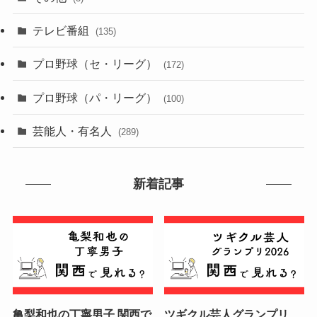
テレビ番組
(135)
プロ野球（セ・リーグ）
(172)
プロ野球（パ・リーグ）
(100)
芸能人・有名人
(289)
新着記事
亀梨和也の丁寧男子 関西で
ツギクル芸人グランプリ