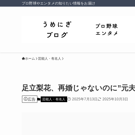
プロ野球やエンタメの知りたい情報をお届け
ホーム
芸能人・有名人
足立梨花、再婚じゃないのに”元
広告
2025年7月13日
2025年10月3日
芸能人・有名人