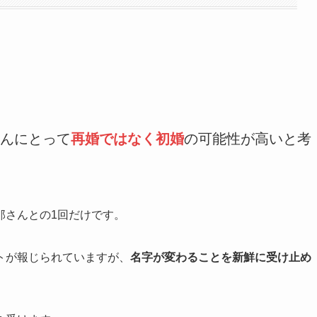
んにとって
再婚ではなく初婚
の可能性が高いと考
那さんとの1回だけです。
トが報じられていますが、
名字が変わることを新鮮に受け止め