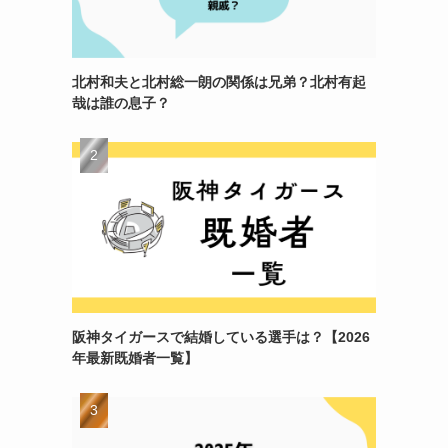
北村和夫と北村総一朗の関係は兄弟？北村有起
哉は誰の息子？
阪神タイガースで結婚している選手は？【2026
年最新既婚者一覧】