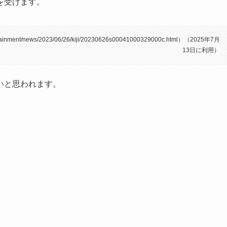
を受けます。
nment/news/2023/06/26/kiji/20230626s00041000329000c.html）（2025年7月
13日に利用）
いと思われます。