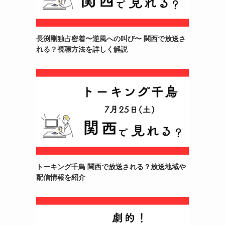
長渕剛独占密着〜逆風への叫び〜 関西で放送さ
れる？視聴方法を詳しく解説
トーキング千鳥 関西で放送される？放送地域や
配信情報を紹介