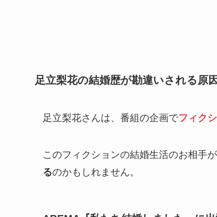
足立梨花の結婚歴が勘違いされる原因
足立梨花さんは、番組の企画で
フィクシ
このフィクションの結婚生活のお相手が
る
のかもしれません。