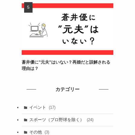
蒼井優に”元夫”はいない？再婚だと誤解される
理由は？
カテゴリー
イベント
(17)
スポーツ（プロ野球を除く）
(24)
その他
(3)