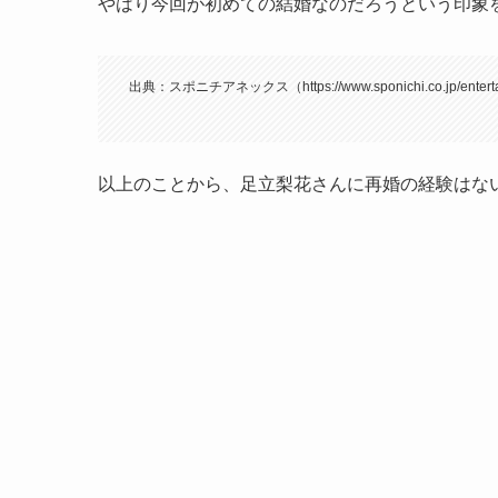
やはり今回が初めての結婚なのだろうという印象
出典：スポニチアネックス（https://www.sponichi.co.jp/entertai
以上のことから、足立梨花さんに再婚の経験はな