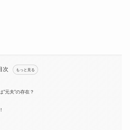
目次
もっと見る
”元夫”の存在？
！